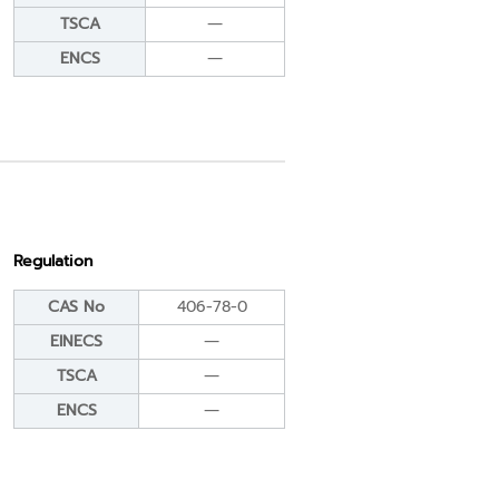
TSCA
―
ENCS
―
Regulation
CAS No
406-78-0
EINECS
―
TSCA
―
ENCS
―