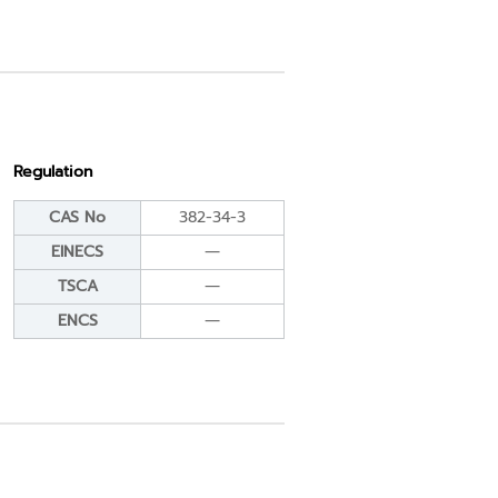
Regulation
CAS No
382-34-3
EINECS
―
TSCA
―
ENCS
―