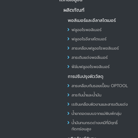
ผลิตภัณฑ์
พอลิเมอร์และอีลาสโตเมอร์
ฟลูออโรพอลิเมอร์
ฟลูออโรอีลาสโตเมอร์
สารเคลือบฟลูออโรพอลิเมอร์
สารเติมแต่งพอลีเมอร์
ฟิล์มฟลูออโรพอลิเมอร์
การปรับปรุงผิววัสดุ
สารเคลือบกันรอยเปื้อน OPTOOL
สารกันน้ำและน้ำมัน
เรซินเคลือบผิวงานและสารเติมแต่ง
น้ำยาถอดแบบจากแม่พิมพ์กลุ่ม
น้ำมันทนกรดด่างเคมีที่มีฤทธิ์
กัดกร่อนสูง