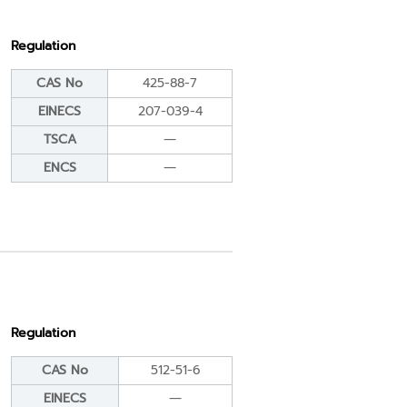
Regulation
CAS No
425-88-7
EINECS
207-039-4
TSCA
―
ENCS
―
Regulation
CAS No
512-51-6
EINECS
―