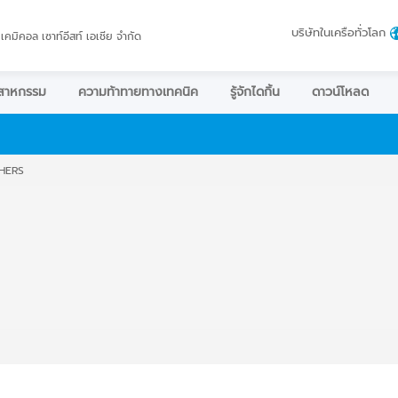
บริษัทในเครือทั่วโลก
 เคมิคอล เซาท์อีสท์ เอเชีย จำกัด
ตสาหกรรม
ความท้าทายทางเทคนิค
รู้จักไดกิ้น
ดาวน์โหลด
HERS