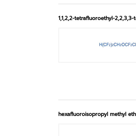
1,1,2,2-tetrafluoroethyl-2,2,3,3
hexafluoroisopropyl methyl e