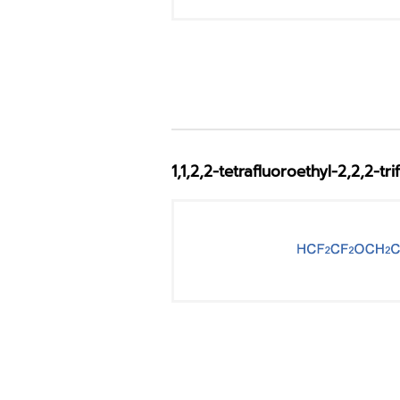
1,1,2,2-tetrafluoroethyl-2,2,2-tr