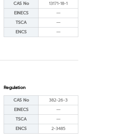
CAS No
13171-18-1
EINECS
―
TSCA
―
ENCS
―
Regulation
CAS No
382-26-3
EINECS
―
TSCA
―
ENCS
2-3485