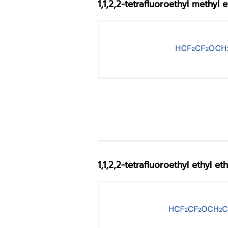
1,1,2,2-tetrafluoroethyl methyl 
1,1,2,2-tetrafluoroethyl ethyl et