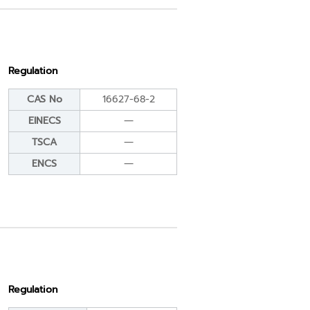
Regulation
CAS No
16627-68-2
EINECS
―
TSCA
―
ENCS
―
Regulation