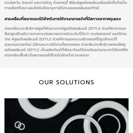
ทนต่อควัน สารเคมี และการขัดถู ด้วยเหตุนี้ ฟิล์มฟลูออโรพอลิเมอร์ของไดกิ้นจึงเป็น
ทางเลือกที่เหมาะสมสำหรับยืดอายุการใช้งานของเซลล์แสงอาทิตย์
สารเคลือบที่สะอาดเองได้สำหรับการใช้งานกลางแจ้งที่มีสภาวะอากาศรุนแรง
สารเคลือบประสิทธิภาพสูงที่พัฒนาจากฟลูออโรพอลิเมอร์ ZEFFLE ช่วยให้อาคารและ
สิ่งปลูกสร้างมีความทนทานต่อสภาพอากาศในระดับที่ดีกว่า ทนต่อสารเคมี และใช้งาน
ง่าย ฟลูออโรพอลิเมอร์ ZEFFLE ช่วยให้การออกแบบสร้างสรรค์ได้รูปลักษณ์ที่
สวยงามแปลกใหม่ มีลักษณะการใช้งานที่หลากหลาย ช่วยเพิ่มประสิทธิภาพของสีฟลู
ออโรพอลิเมอร์ ZEFFLE เป็นผลิตภัณฑ์ที่พัฒนาโดยใช้สารเติมแต่งประเภทไฮโดรฟิลิก
สารเคลือบพื้นผิวจึงสะอาดเองได้โดยไม่ต้องทำความสะอาด
OUR SOLUTIONS