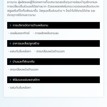
ยาวนาน ผู้ผลิตและผู้ใช้ปลายทางก็จะสามารถลดต้นทุนการซ่อมบำรุงรักษาและ
การเปลี่ยนชิ้นส่วนลงได้อย่างมาก ด้วยแพลตฟอร์มครบวงจรของเรซินประเภท
ฟลูออรีนที่ไดกิ้นพัฒนาขึ้น วัสดุและชิ้นส่วนต่าง ๆ จึงนำไปใช้งานได้ง่าย และ
มีอายุการใช้งานยาวนาน
การบริหารจัดการด้านพลังงาน
เซลล์แสงอาทิตย์
การผลิตพลังงานลม
อาคารและสิ่งปลูกสร้าง
แผ่นกันซึมหลังคา
สารเคลือบผนังด้านนอก
บ้านและที่พักอาศัย
สารเคลือบผนังด้านนอก
ฟิล์มและแผ่นพลาสติกt
แผ่นกันซึมหลังคา