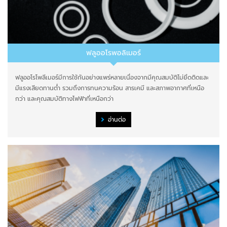
ฟลูออโรพอลิเมอร์
ฟลูออโรโพลีเมอร์มีการใช้กันอย่างแพร่หลายเนื่องจากมีคุณสมบัติไม่ยึดติดและ
มีแรงเสียดทานต่ำ รวมถึงการทนความร้อน สารเคมี และสภาพอากาศที่เหนือ
กว่า และคุณสมบัติทางไฟฟ้าที่เหนือกว่า
อ่านต่อ