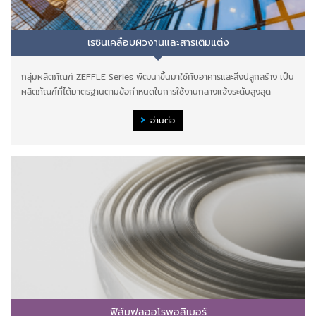
เรซินเคลือบผิวงานและสารเติมแต่ง
กลุ่มผลิตภัณฑ์ ZEFFLE Series พัฒนาขึ้นมาใช้กับอาคารและสิ่งปลูกสร้าง เป็น
ผลิตภัณฑ์ที่ได้มาตรฐานตามข้อกำหนดในการใช้งานกลางแจ้งระดับสูงสุด
อ่านต่อ
ฟิล์มฟลูออโรพอลิเมอร์