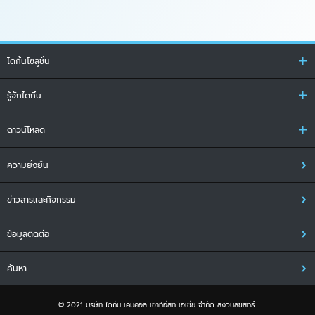
ไดกิ้นโซลูชั่น
รู้จักไดกิ้น
ดาวน์โหลด
ความยั่งยืน
ข่าวสารและกิจกรรม
ข้อมูลติดต่อ
ค้นหา
© 2021 บริษัท ไดกิ้น เคมิคอล เซาท์อีสท์ เอเชีย จำกัด สงวนลิขสิทธิ์.