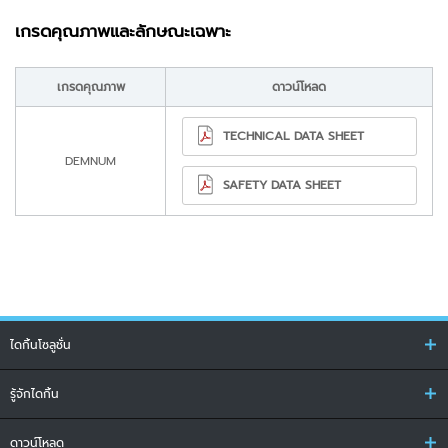
เกรดคุณภาพและลักษณะเฉพาะ
เกรดคุณภาพ
ดาวน์โหลด
TECHNICAL DATA SHEET
DEMNUM
SAFETY DATA SHEET
ไดกิ้นโซลูชั่น
รู้จักไดกิ้น
ดาวน์โหลด