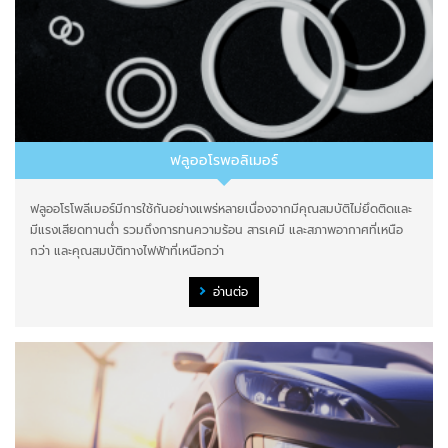
ฟลูออโรพอลิเมอร์
ฟลูออโรโพลีเมอร์มีการใช้กันอย่างแพร่หลายเนื่องจากมีคุณสมบัติไม่ยึดติดและ
มีแรงเสียดทานต่ำ รวมถึงการทนความร้อน สารเคมี และสภาพอากาศที่เหนือ
กว่า และคุณสมบัติทางไฟฟ้าที่เหนือกว่า
อ่านต่อ