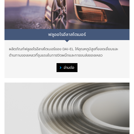
ฟลูออโรอีลาสโตเมอร์
ผลิตภัณฑ์ฟลูออโรอีลาสโตเมอร์ของ DAI-EL ให้อุณหภูมิสูงที่ยอดเยี่ยมและ
ต้านทานของเหลวที่รุนแรงในการปิดผนึกและการขนส่งของเหลว
อ่านต่อ