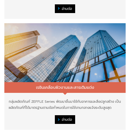
อ่านต่อ
เรซินเคลือบผิวงานและสารเติมแต่ง
กลุ่มผลิตภัณฑ์ ZEFFLE Series พัฒนาขึ้นมาใช้กับอาคารและสิ่งปลูกสร้าง เป็น
ผลิตภัณฑ์ที่ได้มาตรฐานตามข้อกำหนดในการใช้งานกลางแจ้งระดับสูงสุด
อ่านต่อ