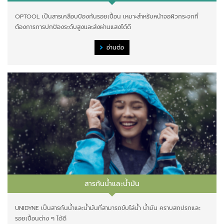
OPTOOL เป็นสารเคลือบป้องกันรอยเปื้อน เหมาะสำหรับหน้าจอผิวกระจกที่
ต้องการการปกป้องระดับสูงและส่งผ่านแสงได้ดี
อ่านต่อ
สารกันน้ำและน้ำมัน
UNIDYNE เป็นสารกันน้ำและน้ำมันที่สามารถขับไล่น้ำ น้ำมัน คราบสกปรกและ
รอยเปื้อนต่าง ๆ ได้ดี