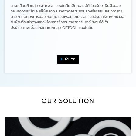
สารเคลือบผิวกลุ่ม OPTOOL ของไดกิ้น มีคุณสมบัติช่วยรักษาพื้นผิวของ
จอแสดงผลหรือเลนส์ให้สะอาด ปราศจากคราบสกปรกหรือรอยเปื้อนจากสาร
ต่าง ๆ ที่บดบังการมองเห็นที่ชัดเจนหรือใช้งานได้อย่างมีประสิทธิภาพ หน้าจอ
สัมผัสหรือหน้าต่างห้องผู้โดยสารจึงสามารถรองรับการใช้งานได้เต็ม
ประสิทธิภาพเมื่อใช้ผลิตภัณฑ์กลุ่ม OPTOOL ของไดกิ้น
อ่านต่อ
OUR SOLUTION