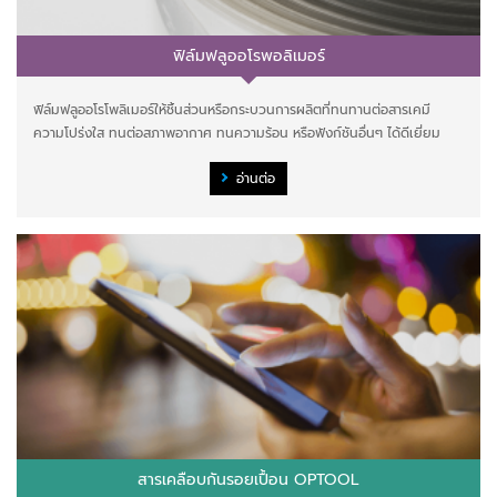
ฟิล์มฟลูออโรพอลิเมอร์
ฟิล์มฟลูออโรโพลิเมอร์ให้ชิ้นส่วนหรือกระบวนการผลิตที่ทนทานต่อสารเคมี
ความโปร่งใส ทนต่อสภาพอากาศ ทนความร้อน หรือฟังก์ชันอื่นๆ ได้ดีเยี่ยม
อ่านต่อ
สารเคลือบกันรอยเปื้อน OPTOOL