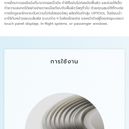
การยึดเกาะของไขมันที่มาจากรอยนิ้วมือ ทำให้ไขมันไม่ค่อยติดพื้นผิว และช่วยให้เช็ด
ทำความสะอาดได้อย่างง่ายดายเมื่อเทียบกับพื้นผิววัสดุทั่วไป ด้วยคุณสมบัติที่ทนต่อ
การขัดถูและรักษาระดับความโปร่งใสของวัสดุ ผลิตภัณฑ์กลุ่ม OPTOOL จึงนิยมนำ
มาใช้กับหน้าจอแบบสัมผัส ระบบต่าง ๆ ในห้องโดยสาร และหน้าต่างผู้โดยสารprotect
touch panel displays, In-flight systems, or passenger windows.
การใช้งาน