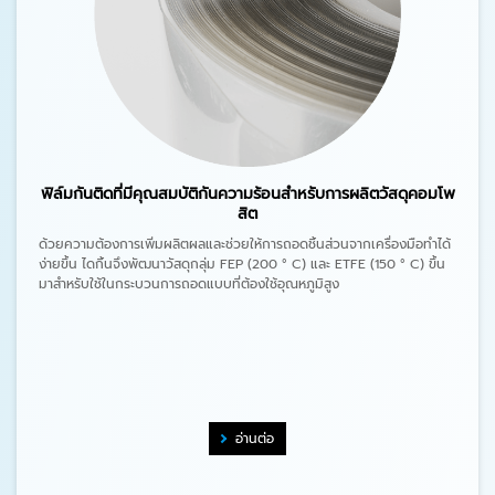
ฟิล์มกันติดที่มีคุณสมบัติกันความร้อนสำหรับการผลิตวัสดุคอมโพ
สิต
ด้วยความต้องการเพิ่มผลิตผลและช่วยให้การถอดชิ้นส่วนจากเครื่องมือทำได้
ง่ายขึ้น ไดกิ้นจึงพัฒนาวัสดุกลุ่ม FEP (200 ° C) และ ETFE (150 ° C) ขึ้น
มาสำหรับใช้ในกระบวนการถอดแบบที่ต้องใช้อุณหภูมิสูง
อ่านต่อ