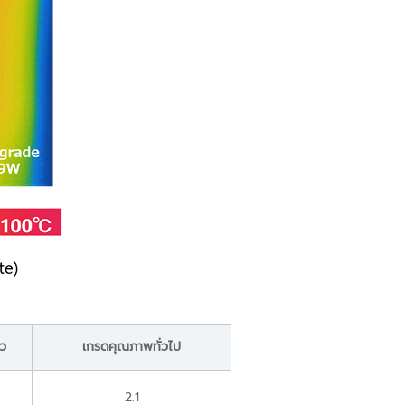
้ว
เกรดคุณภาพทั่วไป
2.1