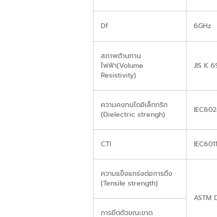
Df
6GHz
สภาพต้านทาน
ไฟฟ้า(Volume
JIS K 6
Resistivity)
ความคงทนไดอิเล็กทริก
IEC602
(Dielectric strengh)
CTI
IEC601
ความแข็งแกร่งต่อการดึง
(Tensile strength)
ASTM 
การยืดตัวขณะขาด