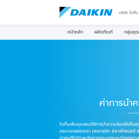
บริษัท ไดกิ้น
หน้าหลัก
ผลิตภัณฑ์
กลุ่มอุ
ค่าการนำค
ไดกิ้นเพิ่มคุณสมบัติการนำความร้อนให้เป็น
ครบวงจรของเรา (พลาสติก อิลาสโตเมอร์ สารเค
ช่วยแก้ไขปัญหาในการกระจายและถ่ายเทควา