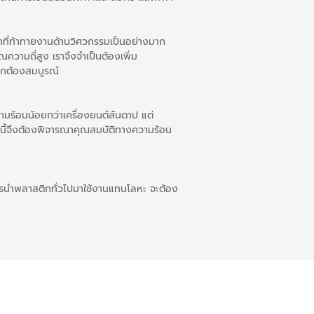
หาที่ท้าทายงานด้านวิศวกรรมเป็นอย่างมาก
ามถี่สูง เราจึงจำเป็นต้องเพิ่ม
ถูกต้องสมบูรณ์
ามร้อนน้อยกว่าเครื่องยนต์สันดาป แต่
านี้จึงต้องพิจารณาคุณสมบัติทางความร้อน
การนำพลาสติกทั่วไปมาใช้งานแทนโลหะ จะต้อง