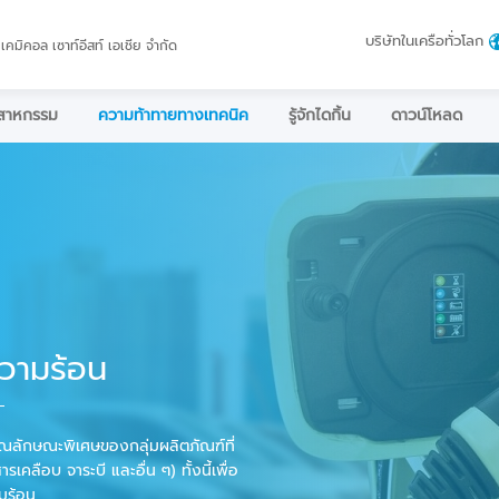
บริษัทในเครือทั่วโลก
 เคมิคอล เซาท์อีสท์ เอเชีย จำกัด
ตสาหกรรม
ความท้าทายทางเทคนิค
รู้จักไดกิ้น
ดาวน์โหลด
วามร้อน
คุณลักษณะพิเศษของกลุ่มผลิตภัณฑ์ที่
ลือบ จาระบี และอื่น ๆ) ทั้งนี้เพื่อ
มร้อน