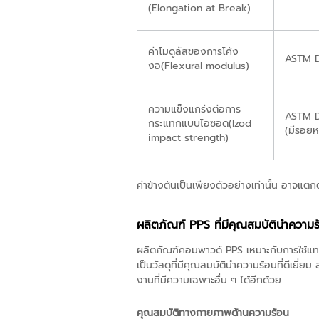
(Elongation at Break)
ค่าโมดูลัสของการโค้ง
ASTM 
งอ(Flexural modulus)
ความแข็งแกร่งต่อการ
ASTM 
กระแทกแบบไอซอด(Izod
(มีรอยห
impact strength)
ค่าข้างต้นเป็นเพียงตัวอย่างเท่านั้น อาจแตก
ผลิตภัณฑ์ PPS ที่มีคุณสมบัตินำความร
ผลิตภัณฑ์คอมพาวด์ PPS เหมาะกับการใช้แ
เป็นวัสดุที่มีคุณสมบัตินำความร้อนที่ดีเยี่
งานที่มีความเฉพาะอื่น ๆ ได้อีกด้วย
คุณสมบัติทางกายภาพด้านความร้อน