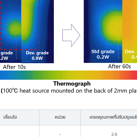
เงื่อนไข
หน่วย
เกรดคุณภาพที่ปรับปรุงแล
-
2.6