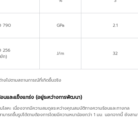
%
3
D 790
GPa
2.1
D 256
J/m
32
ยัก)
ต่างไปตามสถานการณ์ที่เกิดขึ้นจริง
้อนและแข็งแกร่ง (อยู่ระหว่างการพัฒนา)
ทนโลหะ เนื่องจากมีความสมดุลระหว่างคุณสมบัติทางความร้อนและทางกล
ยม สามารถขึ้นรูปได้ตามต้องการโดยมีความหนาน้อยกว่า 1 มม. นอกจากนี้ ยังสามา