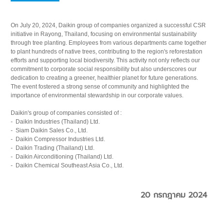
On July 20, 2024, Daikin group of companies organized a successful CSR
initiative in Rayong, Thailand, focusing on environmental sustainability
through tree planting. Employees from various departments came together
to plant hundreds of native trees, contributing to the region's reforestation
efforts and supporting local biodiversity. This activity not only reflects our
commitment to corporate social responsibility but also underscores our
dedication to creating a greener, healthier planet for future generations.
The event fostered a strong sense of community and highlighted the
importance of environmental stewardship in our corporate values.
Daikin's group of companies consisted of :
- Daikin Industries (Thailand) Ltd.
- Siam Daikin Sales Co., Ltd.
- Daikin Compressor Industries Ltd.
- Daikin Trading (Thailand) Ltd.
- Daikin Airconditioning (Thailand) Ltd.
- Daikin Chemical Southeast Asia Co., Ltd.
20 กรกฎาคม 2024