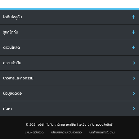
ไดกิ้นโซลูชั่น
รู้จักไดกิ้น
ดาวน์โหลด
ความยั่งยืน
ข่าวสารและกิจกรรม
ข้อมูลติดต่อ
ค้นหา
© 2021 บริษัท ไดกิ้น เคมิคอล เซาท์อีสท์ เอเชีย จำกัด สงวนลิขสิทธิ์.
แผนผังเว็บไซต์
นโยบายความเป็นส่วนตัว
ข้อกำหนดการใช้งาน