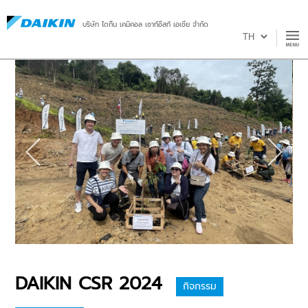
บริษัท ไดกิ้น เคมิคอล เซาท์อีสท์ เอเชีย จำกัด
DAIKIN CSR 2024
กิจกรรม